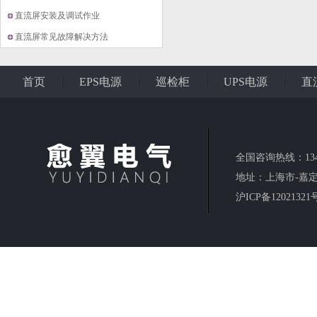
直流屏安装及调试作业
直流屏常见故障解决方法
首页
EPS电源
巡检柜
UPS电源
直
联系我们
全国咨询热线：134 8
地址：上海市-嘉定
沪ICP备12021321