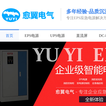
多年经验·品质沉
专注EPS应急电源解决
首页
EPS电源
UPS电源
直流屏
DC-