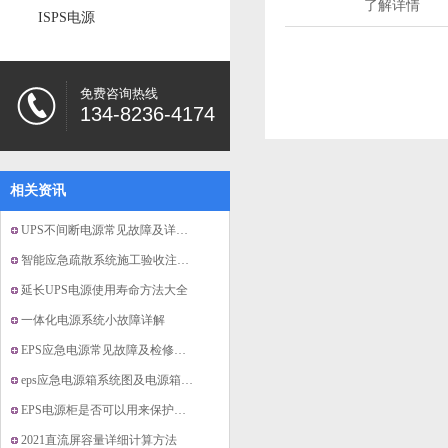
了解详情
ISPS电源
免费咨询热线
134-8236-4174
相关资讯
UPS不间断电源常见故障及详细排除方法
智能应急疏散系统施工验收注意事项
延长UPS电源使用寿命方法大全
一体化电源系统小故障详解
EPS应急电源常见故障及检修注意事项
eps应急电源箱系统图及电源箱知识
EPS电源柜是否可以用来保护空调？eps电源柜的作
2021直流屏容量详细计算方法